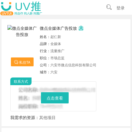
登录
微点全媒体广告投放
姓名：
赵仁新
品牌：
全媒体
行业：
流量推广
职位：
市场总监
私信TA
公司：
六安市微点信息科技有限公司
城市：
六安
联系方式
点击查看
我需求的资源：
其他项目