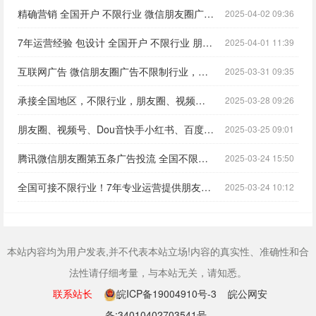
精确营销 全国开户 不限行业 微信朋友圈广告 小红书等主流APP广告投流
2025-04-02 09:36
7年运营经验 包设计 全国开户 不限行业 朋友圈广告 小红书等主流APP广告投流
2025-04-01 11:39
互联网广告 微信朋友圈广告不限制行业，全国开户 包图文设计包运营
2025-03-31 09:35
承接全国地区，不限行业，朋友圈、视频号、Dou音快手小红书、百度等广告投放
2025-03-28 09:26
朋友圈、视频号、Dou音快手小红书、百度等广告投放，承接全国地区，不限行业
2025-03-25 09:01
腾讯微信朋友圈第五条广告投流 全国不限制行业 开户 降本增效
2025-03-24 15:50
全国可接不限行业！7年专业运营提供朋友圈、视频号、Dou音快手小红书、百度等广告投放
2025-03-24 10:12
本站内容均为用户发表,并不代表本站立场!内容的真实性、准确性和合
法性请仔细考量，与本站无关，请知悉。
联系站长
皖ICP备19004910号-3
皖公网安
备:34010402703541号