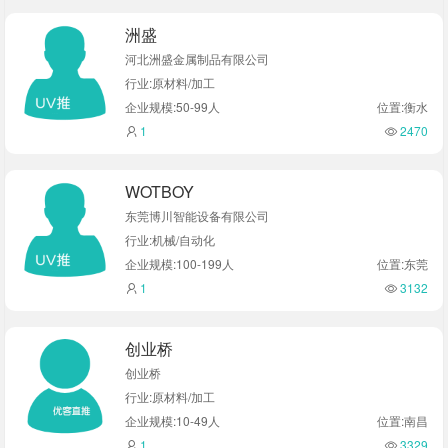
洲盛
河北洲盛金属制品有限公司
行业:原材料/加工
企业规模:50-99人
位置:衡水
1
2470
WOTBOY
东莞博川智能设备有限公司
行业:机械/自动化
企业规模:100-199人
位置:东莞
1
3132
创业桥
创业桥
行业:原材料/加工
企业规模:10-49人
位置:南昌
1
3329