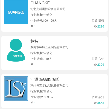
GUANGKE
河北光科测控设备有限公司
行业:机械/自动化
企业规模:100-199人
位置:邯郸
1
2286
标特
东莞市标特五金制品有限公司
行业:机械/自动化
企业规模:0-10人
位置:东莞
1
2309
汇通 海德能 陶氏
苏州伟志水处理设备有限公司
行业:机械/自动化
企业规模:50-99人
位置:苏州
1
3563