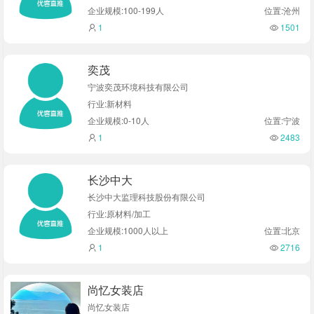
企业规模:100-199人
位置:沧州
1
1501
奕茂
宁波奕茂环境科技有限公司
行业:新材料
企业规模:0-10人
位置:宁波
1
2483
长沙中大
长沙中大监理科技股份有限公司
行业:原材料/加工
企业规模:1000人以上
位置:北京
1
2716
尚忆女装店
尚忆女装店