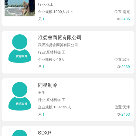
行业:化工
企业规模:1000人以上
位置:南充
1
2486
准娄舍商贸有限公司
武汉准娄舍商贸有限公司
行业:原材料/加工
企业规模:0-10人
位置:武汉
1
2939
同星制冷
王生
行业:原材料/加工
企业规模:100-199人
位置:天津
1
2463
SDXR