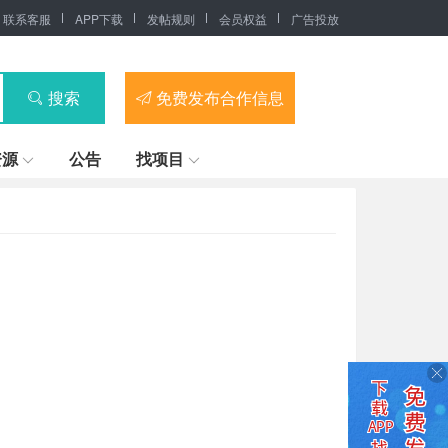
联系客服
APP下载
发帖规则
会员权益
广告投放
搜索
免费发布合作信息
资源
公告
找项目