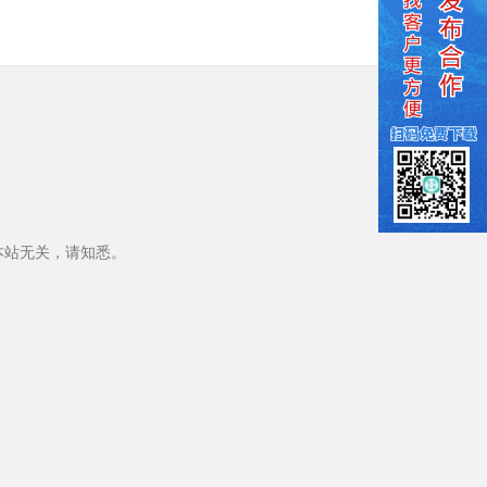
本站无关，请知悉。