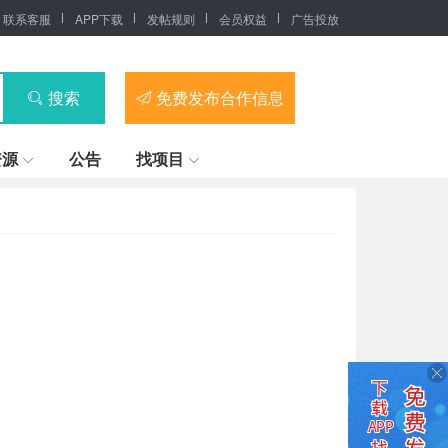
联系客服
APP下载
发帖规则
会员权益
广告投放
搜索
免费发布合作信息
资源
公告
找项目