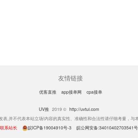
友情链接
优客直推
app接单网
cpa接单
UV推
2019 ©
http://uvtui.com
发表,并不代表本站立场!内容的真实性、准确性和合法性请仔细考量，与
联系站长
皖ICP备19004910号-3
皖公网安备:34010402703541号