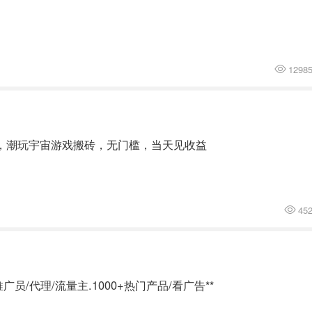
1298
目，潮玩宇宙游戏搬砖，无门槛，当天见收益
45
/代理/流量主.1000+热门产品/看广告**