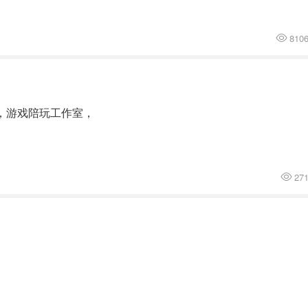
810
目，游戏陪玩工作室，
27