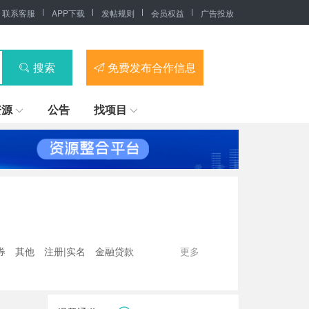
联系客服
APP下载
发帖规则
会员权益
广告投放
搜索
免费发布合作信息
资源
公告
找项目
券
其他
注册|实名
金融贷款
更多