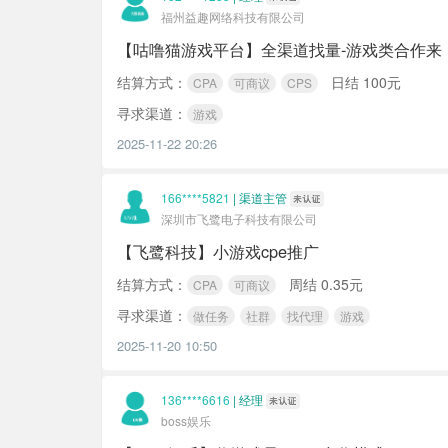
福州益趣网络科技有限公司
【咕噜猫游戏平台】全渠道找量-游戏类合作来
结算方式：
日结 100元
CPA
可商议
CPS
寻求渠道：
游戏
2025-11-22 20:26
166****5821
|
渠道主管
深圳市飞鹭电子科技有限公司
【飞鹭科技】小游戏cpe推广
结算方式：
周结 0.35元
CPA
可商议
寻求渠道：
做任务
社群
找代理
游戏
2025-11-20 10:50
136****6616
|
经理
boss娱乐