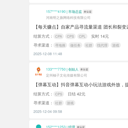
157****4190
|
市场总监
河南明之旗网络科技有限公司
【每天赚点】自家产品寻流量渠道 团长和裂变
结算方式：
实时 14元
CPA
CPS
CPL
寻求渠道：
寻地推
做任务
社群
找代理
游戏
2025-12-08 11:48
133****7750
|
创始人
定州柚子文化传媒有限公司
【弹幕互动】抖音弹幕互动小玩法游戏外放，
结算方式：
日结 42元
CPS
寻求渠道：
社群
游戏
2025-12-04 09:58
152****1253
|
经理