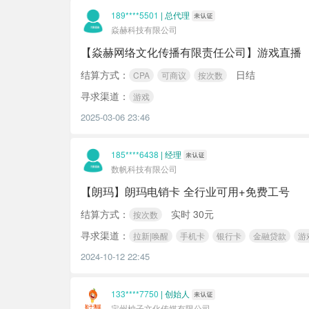
189****5501
|
总代理
焱赫科技有限公司
【焱赫网络文化传播有限责任公司】游戏直播
结算方式：
日结
CPA
可商议
按次数
寻求渠道：
游戏
2025-03-06 23:46
185****6438
|
经理
数帆科技有限公司
【朗玛】朗玛电销卡 全行业可用+免费工号
结算方式：
实时 30元
按次数
寻求渠道：
拉新|唤醒
手机卡
银行卡
金融贷款
游
2024-10-12 22:45
133****7750
|
创始人
定州柚子文化传媒有限公司