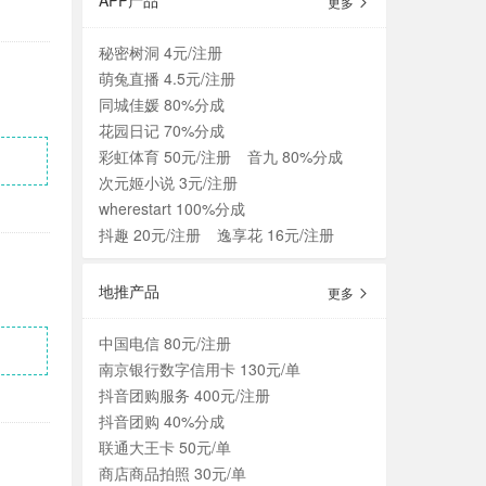
APP产品
更多
秘密树洞 4元/注册
萌兔直播 4.5元/注册
同城佳媛 80%分成
花园日记 70%分成
彩虹体育 50元/注册
音九 80%分成
次元姬小说 3元/注册
wherestart 100%分成
抖趣 20元/注册
逸享花 16元/注册
地推产品
更多
中国电信 80元/注册
南京银行数字信用卡 130元/单
抖音团购服务 400元/注册
抖音团购 40%分成
联通大王卡 50元/单
商店商品拍照 30元/单