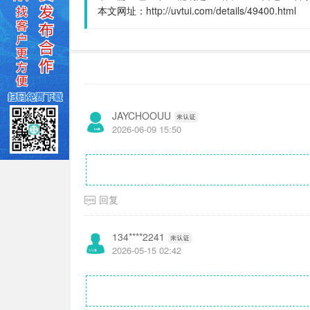
本文网址：
http://uvtui.com/details/49400.html
JAYCHOOUU
2026-06-09 15:50
回复
134****2241
2026-05-15 02:42