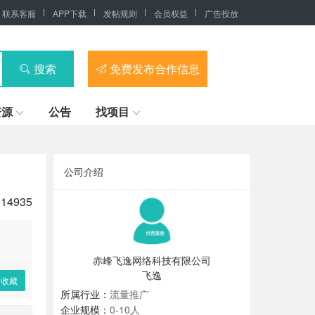
联系客服
APP下载
发帖规则
会员权益
广告投放
搜索
免费发布合作信息
资源
公告
找项目
公司介绍
14935
赤峰飞逸网络科技有限公司
飞逸
收藏
所属行业：
流量推广
企业规模：
0-10人