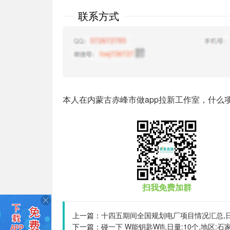
联系方式
本人在内蒙古赤峰市做app拉新工作室，什么
扫我免费加群
上一篇：
十四五期间全国规划电厂项目情况汇总,日量
下一篇：
碰一下 W能钥匙Wifi,日量:10个,地区:石