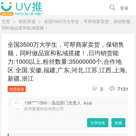
登录
主页
>
销货渠道
>
全国3500万大学生，可帮商家卖货，保销售额，
同时做品宣和私域搭建！
全国3500万大学生，可帮商家卖货，保销售
额，同时做品宣和私域搭建！,日均销货能
力:1000以上,粉丝数量:35000000个,合作地
区:全国,安徽,福建,广东,河北,江苏,江西,上海,
新疆,浙江
3
7131
销货渠道
138****1560
|
选品部门负责人
杭州新麦科技有限公司
分享链接
收藏