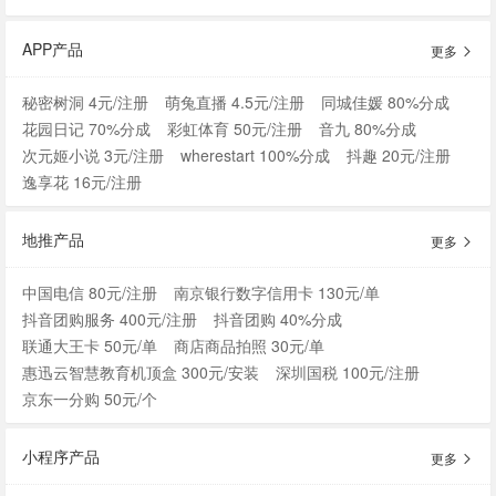
APP产品
更多
秘密树洞 4元/注册
萌兔直播 4.5元/注册
同城佳媛 80%分成
花园日记 70%分成
彩虹体育 50元/注册
音九 80%分成
次元姬小说 3元/注册
wherestart 100%分成
抖趣 20元/注册
逸享花 16元/注册
地推产品
更多
中国电信 80元/注册
南京银行数字信用卡 130元/单
抖音团购服务 400元/注册
抖音团购 40%分成
联通大王卡 50元/单
商店商品拍照 30元/单
惠迅云智慧教育机顶盒 300元/安装
深圳国税 100元/注册
京东一分购 50元/个
小程序产品
更多