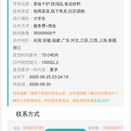
寻求品类：
美妆个护,快消品,食品饮料
提供渠道：
电商渠道,线下售卖,社区团购
用户属性：
大学生
合作方式：
服务费+佣金
粉丝数量：
35000000个
合作地区：
全国,安徽,福建,广东,河北,江苏,江西,上海,新疆,
浙江
发货时间要求：
72小时内
日均销货能力：
1000以上
是否要求一件代发：
要求
发布于：
2025-08-25 23:24:19
有效期：
2026-09-30
安全提醒：该客户未进行实名认证，合作须谨慎！建议合作前充分了
解对方并签署协议，特别是涉及资金、物品等的交易
实名认证?
联系方式