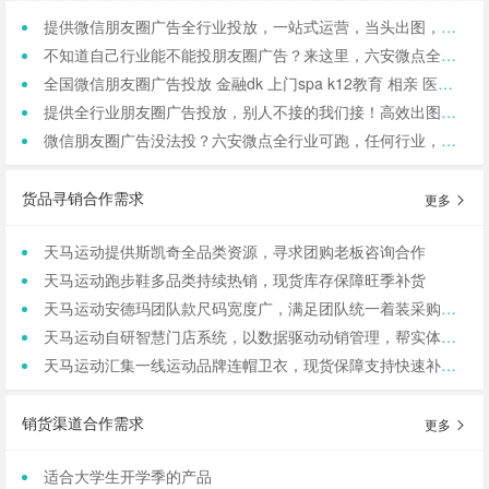
提供微信朋友圈广告全行业投放，一站式运营，当头出图，包过审！
不知道自己行业能不能投朋友圈广告？来这里，六安微点全行业可投！包资质！
全国微信朋友圈广告投放 金融dk 上门spa k12教育 相亲 医院医美 国学等禁投行业包资质 过审 无需保证金
提供全行业朋友圈广告投放，别人不接的我们接！高效出图、专业运营！
微信朋友圈广告没法投？六安微点全行业可跑，任何行业，当天出图，包过审！
货品寻销合作需求
更多
天马运动提供斯凯奇全品类资源，寻求团购老板咨询合作
天马运动跑步鞋多品类持续热销，现货库存保障旺季补货
天马运动安德玛团队款尺码宽度广，满足团队统一着装采购需求
天马运动自研智慧门店系统，以数据驱动动销管理，帮实体商家轻量化运营
天马运动汇集一线运动品牌连帽卫衣，现货保障支持快速补货，寻求b端商家合作
销货渠道合作需求
更多
适合大学生开学季的产品