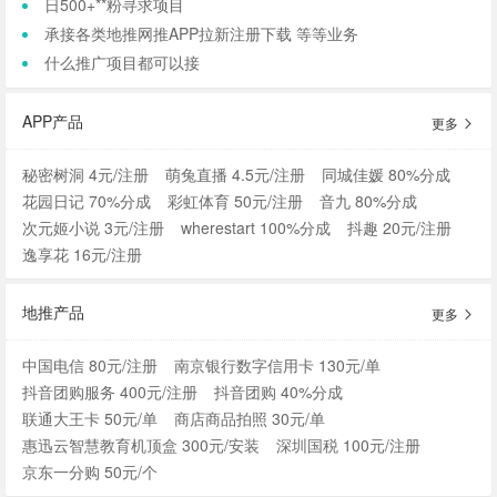
日500+**粉寻求项目
承接各类地推网推APP拉新注册下载 等等业务
什么推广项目都可以接
APP产品
更多
秘密树洞 4元/注册
萌兔直播 4.5元/注册
同城佳媛 80%分成
花园日记 70%分成
彩虹体育 50元/注册
音九 80%分成
次元姬小说 3元/注册
wherestart 100%分成
抖趣 20元/注册
逸享花 16元/注册
地推产品
更多
中国电信 80元/注册
南京银行数字信用卡 130元/单
抖音团购服务 400元/注册
抖音团购 40%分成
联通大王卡 50元/单
商店商品拍照 30元/单
惠迅云智慧教育机顶盒 300元/安装
深圳国税 100元/注册
京东一分购 50元/个