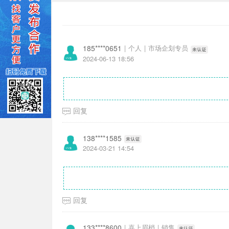
185****0651
|
个人
|
市场企划专员
2024-06-13 18:56
回复
138****1585
2024-03-21 14:54
回复
133****8600
|
喜上眉梢
|
销售