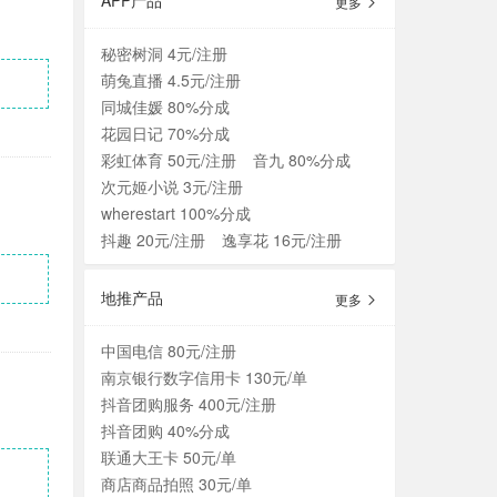
APP产品
更多
秘密树洞 4元/注册
萌兔直播 4.5元/注册
同城佳媛 80%分成
花园日记 70%分成
彩虹体育 50元/注册
音九 80%分成
次元姬小说 3元/注册
wherestart 100%分成
抖趣 20元/注册
逸享花 16元/注册
地推产品
更多
中国电信 80元/注册
南京银行数字信用卡 130元/单
抖音团购服务 400元/注册
抖音团购 40%分成
联通大王卡 50元/单
商店商品拍照 30元/单