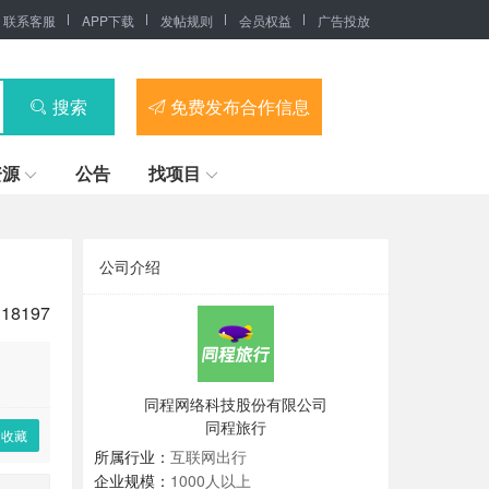
联系客服
APP下载
发帖规则
会员权益
广告投放
搜索
免费发布合作信息
资源
公告
找项目
公司介绍
18197
同程网络科技股份有限公司
同程旅行
收藏
所属行业：
互联网出行
企业规模：
1000人以上