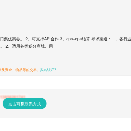
优惠券。 2、可支持API合作 3、cps+cpa结算 寻求渠道： 1、各行
。 2、适用各类积分商城、用
涉及资金、物品等的交易。
实名认证?
点击可见联系方式