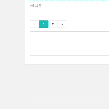
回复
«
1
2
»