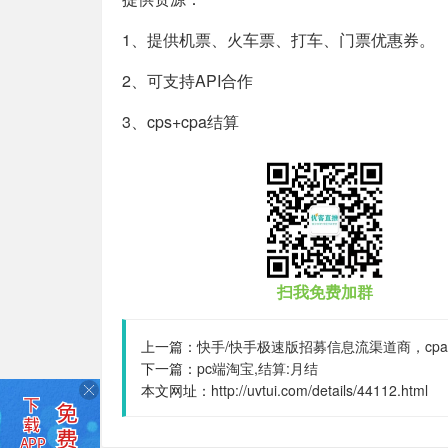
1、提供机票、火车票、打车、门票优惠券。
2、可支持API合作
3、cps+cpa结算
扫我免费加群
上一篇：
快手/快手极速版招募信息流渠道商，cpa结算方
下一篇：
pc端淘宝,结算:月结
本文网址：
http://uvtui.com/details/44112.html