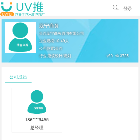
登录
蕊宁商务
长沙蕊宁商务咨询有限公司
企业规模:10-49人
公司位置:长沙
行业:建筑设计/规划
0
3725
公司成员
186****9455
总经理