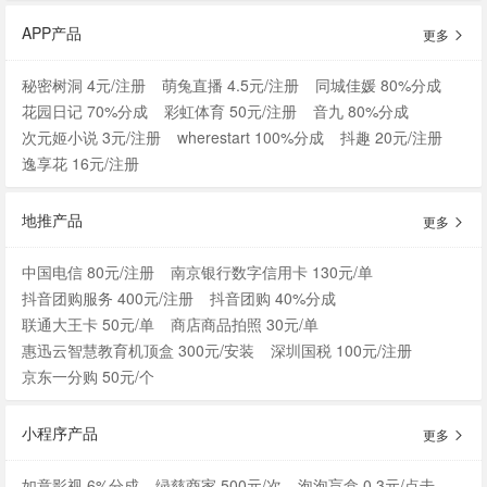
APP产品
更多
秘密树洞 4元/注册
萌兔直播 4.5元/注册
同城佳媛 80%分成
花园日记 70%分成
彩虹体育 50元/注册
音九 80%分成
次元姬小说 3元/注册
wherestart 100%分成
抖趣 20元/注册
逸享花 16元/注册
地推产品
更多
中国电信 80元/注册
南京银行数字信用卡 130元/单
抖音团购服务 400元/注册
抖音团购 40%分成
联通大王卡 50元/单
商店商品拍照 30元/单
惠迅云智慧教育机顶盒 300元/安装
深圳国税 100元/注册
京东一分购 50元/个
小程序产品
更多
如意影视 6%分成
绿慈商家 500元/次
泡泡盲盒 0.3元/点击