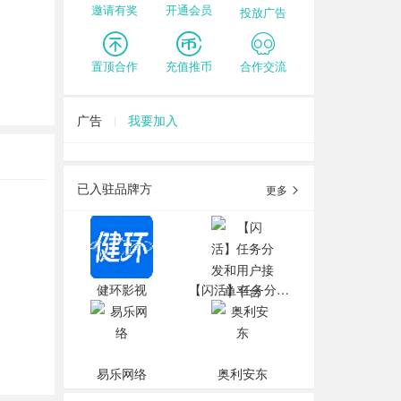
邀请有奖
开通会员
投放广告
置顶合作
充值推币
合作交流
广告
我要加入
已入驻品牌方
更多
健环影视
【闪活】任务分发和用户接单平台
易乐网络
奥利安东