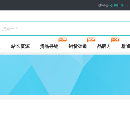
请登录
免费注册
道
站长资源
货品寻销
销货渠道
品牌方
群