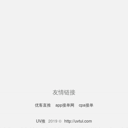
友情链接
优客直推
app接单网
cpa接单
UV推
2019 ©
http://uvtui.com