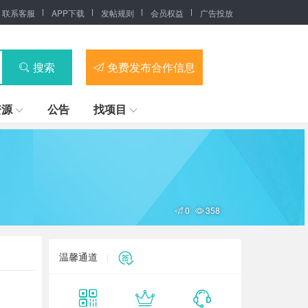
联系客服
APP下载
发帖规则
会员权益
广告投放
搜索
免费发布合作信息
资源
公告
找项目
0
358
温馨通道