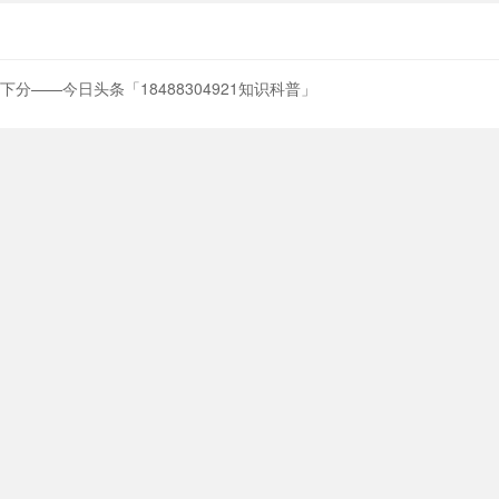
下分——今日头条「18488304921知识科普」