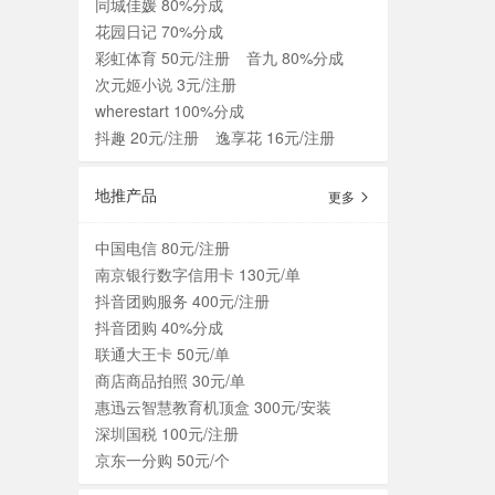
同城佳媛 80%分成
花园日记 70%分成
彩虹体育 50元/注册
音九 80%分成
次元姬小说 3元/注册
wherestart 100%分成
抖趣 20元/注册
逸享花 16元/注册
地推产品
更多
中国电信 80元/注册
南京银行数字信用卡 130元/单
抖音团购服务 400元/注册
抖音团购 40%分成
联通大王卡 50元/单
商店商品拍照 30元/单
惠迅云智慧教育机顶盒 300元/安装
深圳国税 100元/注册
京东一分购 50元/个