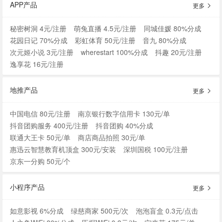
APP产品
更多
秘密树洞 4元/注册
萌兔直播 4.5元/注册
同城佳媛 80%分成
花园日记 70%分成
彩虹体育 50元/注册
音九 80%分成
次元姬小说 3元/注册
wherestart 100%分成
抖趣 20元/注册
逸享花 16元/注册
地推产品
更多
中国电信 80元/注册
南京银行数字信用卡 130元/单
抖音团购服务 400元/注册
抖音团购 40%分成
联通大王卡 50元/单
商店商品拍照 30元/单
惠迅云智慧教育机顶盒 300元/安装
深圳国税 100元/注册
京东一分购 50元/个
小程序产品
更多
如意影视 6%分成
绿慈商家 500元/次
泡泡盲盒 0.3元/点击