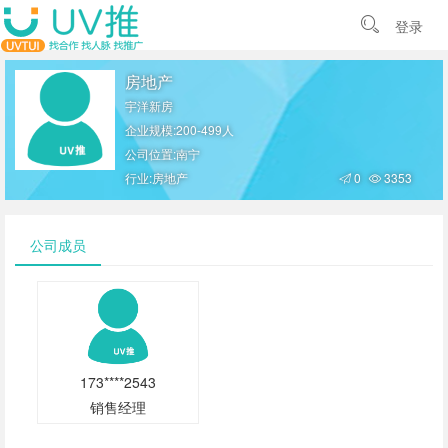
登录
房地产
宇洋新房
企业规模:200-499人
公司位置:南宁
行业:房地产
0
3353
公司成员
173****2543
销售经理