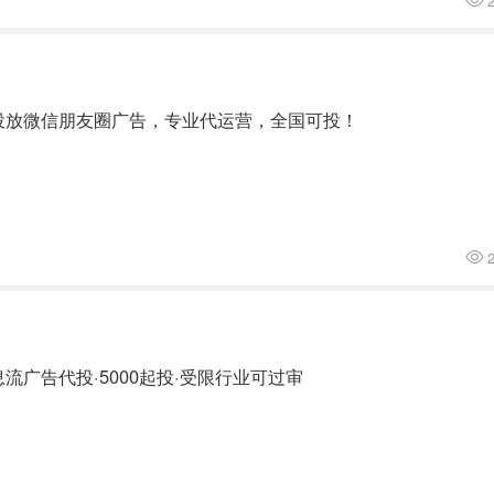
2
投放微信朋友圈广告，专业代运营，全国可投！
2
广告代投·5000起投·受限行业可过审