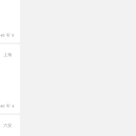
145
0
上海
540
4
六安