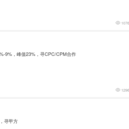
107
9%，峰值23%，寻CPC/CPM合作
129
+，寻甲方