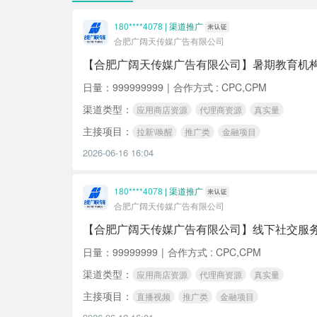
180****4078
|
渠道推广
合肥广阔天传媒广告有限公司
【合肥广阔天传媒广告有限公司】暑期教育机
日量：999999999
|
合作方式 : CPC,CPM
渠道类型：
应用商店资源
代理商资源
真实量
主接项目：
拉新\唤醒
推广类
金融项目
2026-06-16 16:04
180****4078
|
渠道推广
合肥广阔天传媒广告有限公司
【合肥广阔天传媒广告有限公司】线下社交服务行
日量：99999999
|
合作方式 : CPC,CPM
渠道类型：
应用商店资源
代理商资源
真实量
主接项目：
直播视频
推广类
金融项目