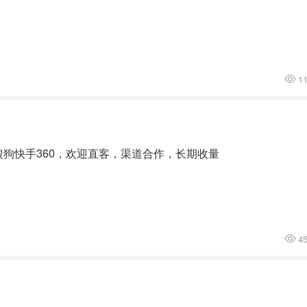
1
狗快手360，欢迎直客，渠道合作，长期收量
4