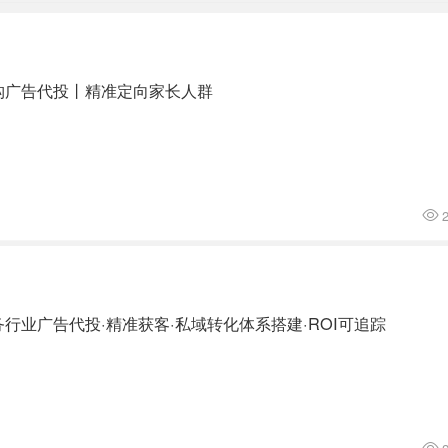
构广告代投丨精准定向家长人群
2
业广告代投·精准获客·私域转化体系搭建·ROI可追踪