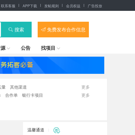
联系客服
APP下载
发帖规则
会员权益
广告投放
搜索
免费发布合作信息
资源
公告
找项目
实量
其他渠道
更多
单
合作单
银行卡项目
更多
温馨通道