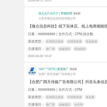
2026-06-12 16:01
微点全行业开户
|
市场经理
六安市微点信息科技有限公司
【微点信息科技】线下实体店、线上电商都能
日量：999999999
|
合作方式 : CPM,按次数
渠道类型：
应用商店资源
代理商资源
其他渠道
主接项目：
推广类
金融项目
其他项目
2026-06-06 19:47
180****4078
|
渠道推广
合肥广阔天传媒广告有限公司
【合肥广阔天传媒广告有限公司】抖音头条信息流
日量：999999999
|
合作方式 : CPM
渠道类型：
应用商店资源
代理商资源
真实量
主接项目：
推广类
金融项目
合作单