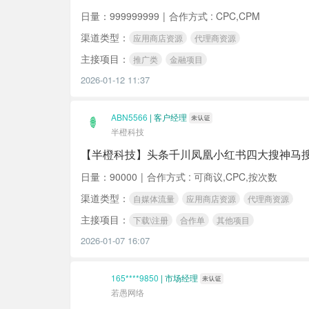
日量：999999999
|
合作方式 : CPC,CPM
渠道类型：
应用商店资源
代理商资源
主接项目：
推广类
金融项目
2026-01-12 11:37
ABN5566
|
客户经理
半橙科技
【半橙科技】头条千川凤凰小红书四大搜神马搜
日量：90000
|
合作方式 : 可商议,CPC,按次数
渠道类型：
自媒体流量
应用商店资源
代理商资源
主接项目：
下载\注册
合作单
其他项目
2026-01-07 16:07
165****9850
|
市场经理
若愚网络