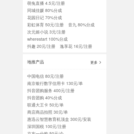
萌兔直播 4.5元/注册
同城佳媛 80%分成
花园日记 70%分成
彩虹体育 50元/注册
音九 80%分成
次元姬小说 3元/注册
wherestart 100%分成
抖趣 20元/注册
逸享花 16元/注册
地推产品
更多
中国电信 80元/注册
南京银行数字信用卡 130元/单
抖音团购服务 400元/注册
抖音团购 40%分成
联通大王卡 50元/单
商店商品拍照 30元/单
惠迅云智慧教育机顶盒 300元/安装
深圳国税 100元/注册
京东一分购 50元/个