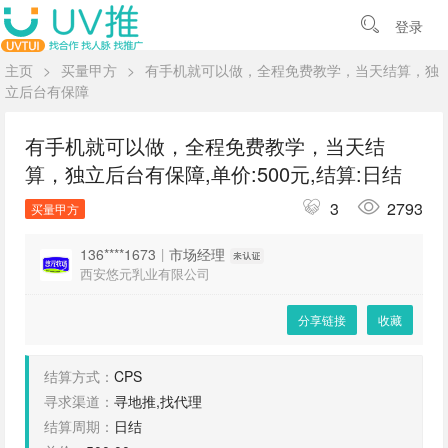
登录
主页
>
买量甲方
>
有手机就可以做，全程免费教学，当天结算，独
立后台有保障
有手机就可以做，全程免费教学，当天结
算，独立后台有保障,单价:500元,结算:日结
3
2793
买量甲方
136****1673
|
市场经理
西安悠元乳业有限公司
分享链接
收藏
结算方式：
CPS
寻求渠道：
寻地推,找代理
结算周期：
日结