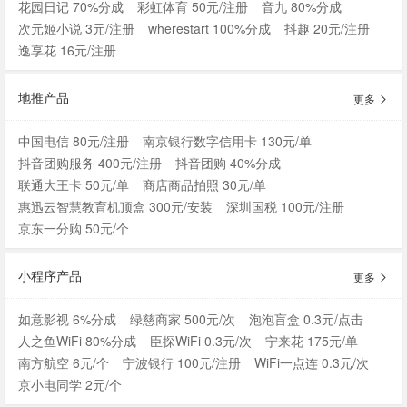
花园日记 70%分成
彩虹体育 50元/注册
音九 80%分成
次元姬小说 3元/注册
wherestart 100%分成
抖趣 20元/注册
逸享花 16元/注册
地推产品
更多
中国电信 80元/注册
南京银行数字信用卡 130元/单
抖音团购服务 400元/注册
抖音团购 40%分成
联通大王卡 50元/单
商店商品拍照 30元/单
惠迅云智慧教育机顶盒 300元/安装
深圳国税 100元/注册
京东一分购 50元/个
小程序产品
更多
如意影视 6%分成
绿慈商家 500元/次
泡泡盲盒 0.3元/点击
人之鱼WiFi 80%分成
臣探WiFi 0.3元/次
宁来花 175元/单
南方航空 6元/个
宁波银行 100元/注册
WiFi一点连 0.3元/次
京小电同学 2元/个