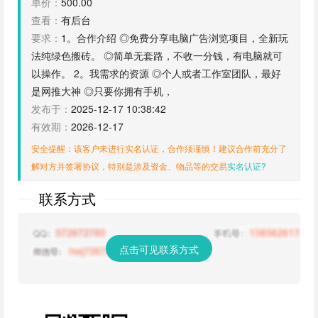
单价：
500.00
查看：
有后台
要求：
1。合作介绍 ◎免费分享电脑广告浏览项目，全新玩
法纯绿色搬砖。 ◎简单无套路，不收一分钱，有电脑就可
以操作。 2。我需求的资源 ◎个人或者工作室团队，最好
是网推大神 ◎只要你拥有手机，
发布于：
2025-12-17 10:38:42
有效期：
2026-12-17
安全提醒：该客户未进行实名认证，合作须谨慎！建议合作前充分了
解对方并签署协议，特别是涉及资金、物品等的交易
实名认证?
联系方式
点击可见联系方式