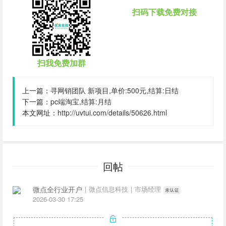
扫码下载免费对接
扫我免费加群
上一篇：
寻网销团队 新项目,单价:500元,结算:日结
下一篇：
pc端淘宝,结算:月结
本文网址：
http://uvtui.com/details/50626.html
回帖
微点全行业开户
|
微点信息科技
|
市场经理
2026-03-30 17:25