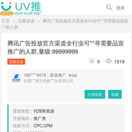
登录
主页
>
流量渠道
>
腾讯广告投放官方渠道全行业可**寻需要品宣推
广的人群
腾讯广告投放官方渠道全行业可**寻需要品宣
推广的人群,量级:99999999
0
1319
流量渠道
180****4078
|
渠道推广
合肥广阔天传媒广告有限公司
分享链接
收藏
渠道类型：
代理商资源
主接项目：
推广类
结算方式：
CPC,CPM