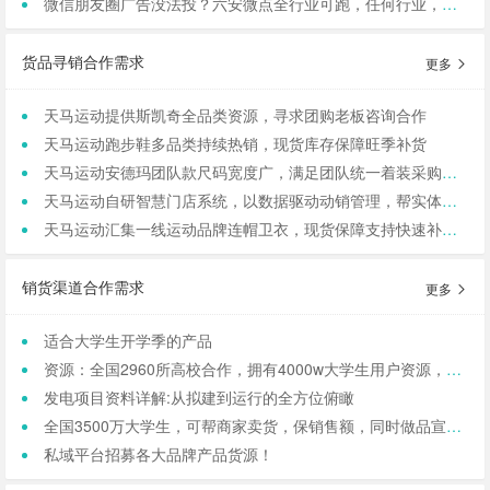
微信朋友圈广告没法投？六安微点全行业可跑，任何行业，当天出图，包过审！
货品寻销合作需求
更多
天马运动提供斯凯奇全品类资源，寻求团购老板咨询合作
天马运动跑步鞋多品类持续热销，现货库存保障旺季补货
天马运动安德玛团队款尺码宽度广，满足团队统一着装采购需求
天马运动自研智慧门店系统，以数据驱动动销管理，帮实体商家轻量化运营
天马运动汇集一线运动品牌连帽卫衣，现货保障支持快速补货，寻求b端商家合作
销货渠道合作需求
更多
适合大学生开学季的产品
资源：全国2960所高校合作，拥有4000w大学生用户资源，8万+发底薪的校内学生团长，需求符合大学生日常消费的产品，可保RIO
发电项目资料详解:从拟建到运行的全方位俯瞰
全国3500万大学生，可帮商家卖货，保销售额，同时做品宣和私域搭建！
私域平台招募各大品牌产品货源！