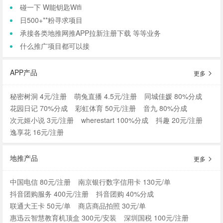
碰一下 W能钥匙Wifi
日500+**粉寻求项目
承接各类地推网推APP拉新注册下载 等等业务
什么推广项目都可以接
APP产品
更多
秘密树洞 4元/注册
萌兔直播 4.5元/注册
同城佳媛 80%分成
花园日记 70%分成
彩虹体育 50元/注册
音九 80%分成
次元姬小说 3元/注册
wherestart 100%分成
抖趣 20元/注册
逸享花 16元/注册
地推产品
更多
中国电信 80元/注册
南京银行数字信用卡 130元/单
抖音团购服务 400元/注册
抖音团购 40%分成
联通大王卡 50元/单
商店商品拍照 30元/单
惠迅云智慧教育机顶盒 300元/安装
深圳国税 100元/注册