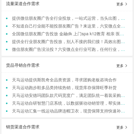
流量渠道合作需求
更多
提供微信朋友圈广告全行业投放，一站式运营，当头出图，包过审！
不知道自己行业能不能投朋友圈广告？来这里，六安微点全行业可投！包资质！
全国微信朋友圈广告投放 金融dk 上门spa k12教育 相亲 医院医美 国学等禁投行业包资质 过审 无需保证金
提供全行业朋友圈广告投放，别人不接的我们接！高效出图、专业运营！
微信朋友圈广告没法投？六安微点全行业可跑，任何行业，当天出图，包过审！
货品寻销合作需求
更多
天马运动提供斯凯奇全品类资源，寻求团购老板咨询合作
天马运动跑步鞋多品类持续热销，现货库存保障旺季补货
天马运动安德玛团队款尺码宽度广，满足团队统一着装采购需求
天马运动自研智慧门店系统，以数据驱动动销管理，帮实体商家轻量化运营
天马运动汇集一线运动品牌连帽卫衣，现货保障支持快速补货，寻求b端商家合作
销货渠道合作需求
更多