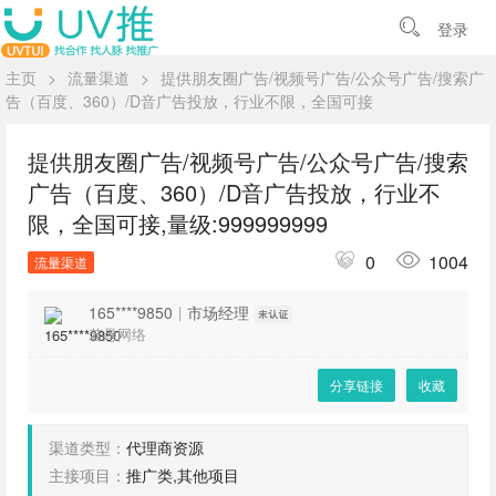
登录
主页
>
流量渠道
>
提供朋友圈广告‬/视频号广告/公众号广告/搜索广
告（百度、360）/D音广告投放，行业不限，全国可接
提供朋友圈广告‬/视频号广告/公众号广告/搜索
广告（百度、360）/D音广告投放，行业不
限，全国可接,量级:999999999
0
1004
流量渠道
165****9850
|
市场经理
若愚网络
分享链接
收藏
渠道类型：
代理商资源
主接项目：
推广类,其他项目