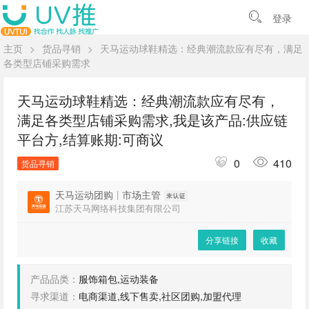
登录
主页
>
货品寻销
>
天马运动球鞋精选：经典潮流款应有尽有，满足
各类型店铺采购需求
天马运动球鞋精选：经典潮流款应有尽有，
满足各类型店铺采购需求,我是该产品:供应链
平台方,结算账期:可商议
0
410
货品寻销
天马运动团购
|
市场主管
江苏天马网络科技集团有限公司
分享链接
收藏
产品品类：
服饰箱包,运动装备
寻求渠道：
电商渠道,线下售卖,社区团购,加盟代理