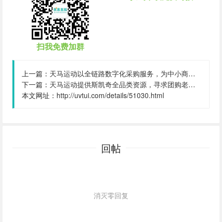
扫我免费加群
上一篇：
天马运动以全链路数字化采购服务，为中小商家承接大单保驾护航,我是该产品:供应链平台方,结算账期:可商议
下一篇：
天马运动提供斯凯奇全品类资源，寻求团购老板咨询合作,我是该产品:供应链平台方,结算账期:可商议
本文网址：
http://uvtui.com/details/51030.html
回帖
消灭零回复