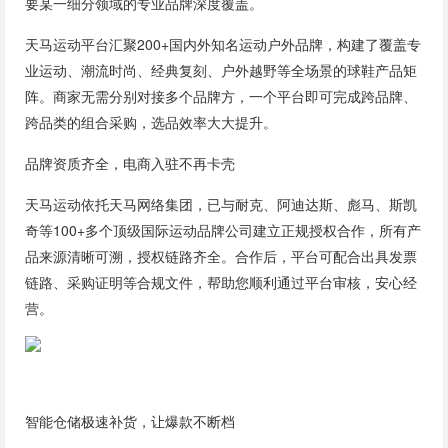
要某一细分领域的专业品牌深度覆盖。
天马运动平台汇聚200+国内外知名运动户外品牌，构建了覆盖专
业运动、潮流时尚、经典复刻、户外越野等全场景的球鞋产品矩
阵。商家无需分别对接多个品牌方，一个平台即可完成跨品牌、
跨品类的组合采购，选品效率大大提升。
品牌资质齐全，电商入驻不再卡壳
天马运动依托天马网络集团，已与耐克、阿迪达斯、彪马、斯凯
奇等100+多个顶级国际运动品牌公司建立正规授权合作，所有产
品来源清晰可溯，授权链路齐全。合作后，平台可配合出具发票
链路、采购证明等合规文件，帮助您顺利通过平台审核，安心经
营。
智能仓储极速补货，让爆款不断档