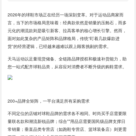
2026年的球鞋市场正在经历一场深刻变革。对于运动品商家而
言，当下的市场格局意味着：经典款依然是销量的压舱石，而多
元化的潮流款则是吸引新客、拉高客单的核心增长引擎。然而，
面对如此复杂的产品矩阵和品牌格局，传统“盯着几款爆款进
货”的经营逻辑，已经越来越难以跟上顾客挑剔的需求。
天马运动以足量现货储备、全链路品牌授权和极速补货能力，助
您一站式配齐球鞋品类，从容应对消费者不断升级的购鞋需求。
200+品牌全矩阵，一平台满足所有采购需求
不同定位的店铺对球鞋品牌的需求各不相同。时尚买手店需要限
量联名款和潮流新锐品牌；综合**用品店需要国民级品牌支撑日
常销量；垂直品类专营店（如跑鞋专营店、篮球装备店）则更需