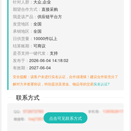
针对人群：
大众,企业
期望合作方式：
直接采购
我是该产品：
供应链平台方
发货地区：
全国
承销地区：
全国
日供货量：
10000件以上
结算账期：
可商议
是否支持一键代发：
支持
发布于：
2026-06-04 14:18:02
有效期：
2027-06-04
安全提醒：该客户未进行实名认证，合作须谨慎！建议合作前充分了
解对方并签署协议，特别是涉及资金、物品等的交易
实名认证?
联系方式
点击可见联系方式