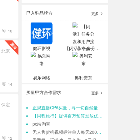
186****8235
申请了
【131****3146】
的合作
10:03
135****5839
申请了
【〒.简简单单.;】
的合作
13:03
已入驻品牌方
更多
135****5839
申请了
【166****5821】
的合作
12:59
131****0734
申请了
【186****1143】
的合作
11:31
186****9463
申请了
【189****9709】
的合作
15:06
9
10
185****7290
申请了
【官方直播寻cpacps】
的合作
14:52
185****7290
申请了
【189****9709】
的合作
14:45
健环影视
【闪活】任务分发和用户接单平台
鱿鱼了
申请了
【180****6694】
的合作
14:01
北京
鱿鱼了
申请了
【190****3797】
的合作
14:00
177****3915
申请了
【152****5654】
的合作
13:49
177****3915
申请了
【183****0409】
的合作
13:48
135****5839
申请了
【183****9515】
的合作
07:23
易乐网络
奥利安东
135****5839
申请了
【4y5FE】
的合作
13:56
6
14
135****5839
申请了
【183****9515】
的合作
13:51
买量甲方合作需求
更多
182****9255
申请了
【沙滩热浪】
的合作
20:02
保定
182****9255
申请了
【176****0836】
的合作
19:59
正规直播CPA买量，寻一切自然量
133****7908
申请了
【186****1143】
的合作
15:59
【同程旅行】提供百万预算发放优惠券，寻cps流量渠道
182****9255
申请了
【186****1143】
的合作
13:43
pc端淘宝
186****5005
申请了
【沙滩热浪】
的合作
16:08
无人售货机视频标注单人每天200+适合各种人群 结算:日结
186****5005
申请了
【沙滩热浪】
的合作
14:44
5
12
147****8098
申请了
【会飞的野马，代发团队】
的合作
23:20
看手机、玩游戏、寻合作，1元起提现，零门槛加入,轻轻松松日结,寻找合作小伙伴（CPA/CPL）