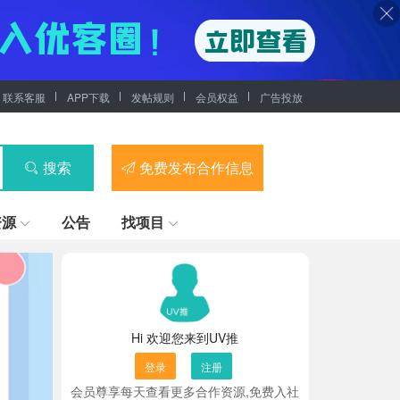
联系客服
APP下载
发帖规则
会员权益
广告投放
搜索
免费发布合作信息
资源
公告
找项目
132****1002
申请了
【152****5654】
的合作
19:19
131****3789
申请了
【133****7750】
的合作
00:30
Hi 欢迎您来到UV推
131****3789
申请了
【鱿鱼了】
的合作
00:25
登录
注册
182****9255
申请了
【131****3146】
的合作
23:37
会员尊享每天查看更多合作资源,免费入社
131****3789
申请了
【150****9115】
的合作
20:34