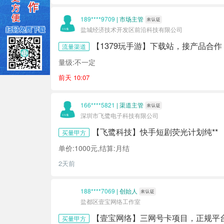
189****9709
|
市场主管
盐城经济技术开发区前沿科技有限公司
【1379玩手游】下载站，接产品合作
流量渠道
量级:不一定
前天 10:07
166****5821
|
渠道主管
深圳市飞鹭电子科技有限公司
【飞鹭科技】快手短剧荧光计划纯**
买量甲方
单价:1000元,结算:月结
2天前
188****7069
|
创始人
盐都区壹宝网络工作室
【壹宝网络】三网号卡项目，正规平台
买量甲方