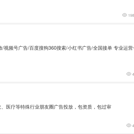
19
视频号广告/百度搜狗360搜索/小红书广告/全国接‬单 专业‬运
收、医疗等特殊行业朋友圈广告投放，包资质，包过审