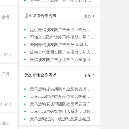
147****8098
申请了
【176****0836】
的合作
23:11
星河
申请了
【186****1143】
的合作
17:22
流量渠道合作需求
更多
徐州
186****4630
申请了
【爱上妹妹的小野马】
的合作
09:38
186****4630
申请了
【152****5654】
的合作
09:37
提供微信朋友圈广告全行业投放，一站式运营，当头出图，包过审！
132****1002
申请了
【152****5654】
的合作
19:19
不知道自己行业能不能投朋友圈广告？来这里，六安微点全行业可投！包资质！
131****3789
申请了
【133****7750】
的合作
00:30
全国微信朋友圈广告投放 金融dk 上门spa k12教育 相亲 医院医美 国学等禁投行业包资质 过审 无需保证金
提供全行业朋友圈广告投放，别人不接的我们接！高效出图、专业运营！
47
2
微信朋友圈广告没法投？六安微点全行业可跑，任何行业，当天出图，包过审！
广州
货品寻销合作需求
更多
天马运动提供斯凯奇全品类资源，寻求团购老板咨询合作
天马运动跑步鞋多品类持续热销，现货库存保障旺季补货
天马运动安德玛团队款尺码宽度广，满足团队统一着装采购需求
13
2
天马运动自研智慧门店系统，以数据驱动动销管理，帮实体商家轻量化运营
天马运动汇集一线运动品牌连帽卫衣，现货保障支持快速补货，寻求b端商家合作
保定