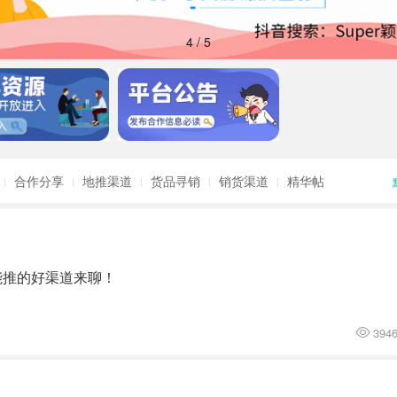
5
/
5
合作分享
地推渠道
货品寻销
销货渠道
精华帖
能推的好渠道来聊！
394