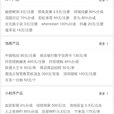
秘密树洞 4元/注册
萌兔直播 4.5元/注册
同城佳媛 80%分成
花园日记 70%分成
彩虹体育 50元/注册
音九 80%分成
次元姬小说 3元/注册
wherestart 100%分成
抖趣 20元/注册
逸享花 16元/注册
地推产品
更多
中国电信 80元/注册
南京银行数字信用卡 130元/单
抖音团购服务 400元/注册
抖音团购 40%分成
联通大王卡 50元/单
商店商品拍照 30元/单
惠迅云智慧教育机顶盒 300元/安装
深圳国税 100元/注册
京东一分购 50元/个
小程序产品
更多
如意影视 6%分成
绿慈商家 500元/次
泡泡盲盒 0.3元/点击
人之鱼WiFi 80%分成
臣探WiFi 0.3元/次
宁来花 175元/单